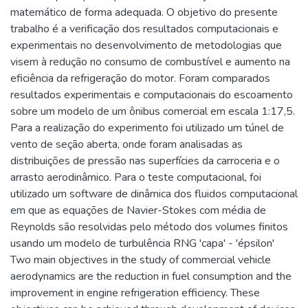
matemático de forma adequada. O objetivo do presente
trabalho é a verificação dos resultados computacionais e
experimentais no desenvolvimento de metodologias que
visem à redução no consumo de combustível e aumento na
eficiência da refrigeração do motor. Foram comparados
resultados experimentais e computacionais do escoamento
sobre um modelo de um ônibus comercial em escala 1:17,5.
Para a realização do experimento foi utilizado um túnel de
vento de seção aberta, onde foram analisadas as
distribuições de pressão nas superfícies da carroceria e o
arrasto aerodinâmico. Para o teste computacional, foi
utilizado um software de dinâmica dos fluidos computacional
em que as equações de Navier-Stokes com média de
Reynolds são resolvidas pelo método dos volumes finitos
usando um modelo de turbulência RNG 'capa' - 'épsilon'
Two main objectives in the study of commercial vehicle
aerodynamics are the reduction in fuel consumption and the
improvement in engine refrigeration efficiency. These