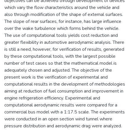
objectives can be achieved through development of devices
which vary the flow characteristics around the vehicle and
also through modification of the shape of external surfaces.
The slope of rear surfaces, for instance, has large influence
over the wake turbulence which forms behind the vehicle.
The use of computational tools yields cost reduction and
greater flexibility in automotive aerodynamic analysis. There
is still a need, however, for verification of results, generated
by these computational tools, with the largest possible
number of test cases so that the mathematical model is
adequately chosen and adjusted. The objective of the
present work is the verification of experimental and
computational results in the development of methodologies
aiming at reduction of fuel consumption and improvement in
engine refrigeration efficiency. Experimental and
computational aerodynamic results were compared for a
commercial bus model with a 1:17.5 scale. The experiments
were conducted in an open section wind tunnel where
pressure distribution and aerodynamic drag were analyzed.