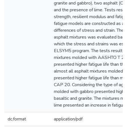
granite and gabbro), two asphalt (
and the presence of lime. Tests result
strength, resilient modulus and fatig
fatigue models are constructed as a f
differences of stress and strain. The 
asphalt mixtures was evaluated base
which the stress and strains was est
ELSYM5 program. The tests results in
mixtures molded with AASHTO T 28
presented higher fatigue life than th
almost all asphalt mixtures molded 
presented higher fatigue life than m
CAP 20. Considering the type of agg
molded with gabbro presented higher 
basaltic and granite. The mixtures m
lime presented an increase in fatigue l
dc.format
application/pdf