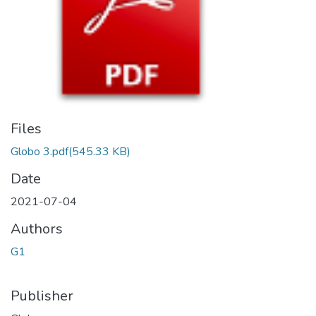
Files
Globo 3.pdf
(545.33 KB)
Date
2021-07-04
Authors
G1
Publisher