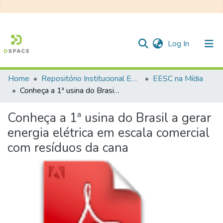
(current)
Log In
Home
Repositório Institucional EESC
EESC na Mídia
Communities & Collections
Conheça a 1ª usina do Brasil a gerar energia elétrica em escala comercial com resíduos da cana
All of DSpace
Conheça a 1ª usina do Brasil a gerar
Statistics
energia elétrica em escala comercial
com resíduos da cana