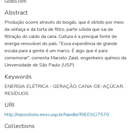
Globo.com
Abstract
Produção ocorre através do biogás, que é obtido por meio
da vinhaça e da torta de filtro, parte sólida que sai da
filtração do caldo da cana. Cultura é a principal fonte de
energia renovável do país. "Essa experiência de grande
escala para a gente é um marco. É algo que é para
comemorar", comenta Marcelo Zaiat, engenheiro químico da
Universidade de São Paulo (USP).
Keywords
ENERGIA ELÉTRICA - GERAÇÃO
,
CANA-DE-AÇÚCAR
,
RESÍDUOS
URI
http://repositorio.eesc.usp.br/handle/RIEESC/7570
Collections