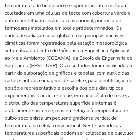
temperaturas de bulbo seco e superficiais internas foram
coletadas em uma células de teste com cobertura verde e
outra com telhado cerâmico convencional, por meio de
termopares instalados em locais prédeterminados. Os
dados de radiação solar global e das principais variáveis
climáticas foram registrados pela estação meteorológica
automática do Centro de Ciências da Engenharia Aplicadas
ao Meio Ambiente (CCEAMA), da Escola de Engenharia de
São Carlos (EESC-USP). Os resultados foram analisados a
partir da elaboração de gráficos e tabelas, com auxílio das
cartas sinóticas e imagens de satélite, para identificação do
episódio representativo e escolha dos dois dias típicos
experimentais. Concluiu-se que, em cada célula de teste, a
distribuição das temperaturas superficiais internas é
praticamente uniforme, mas em relação à temperatura de
bulbo seco existe um pequeno gradiente vertical de
temperatura na célula convencional. Neste sentido, as
temperaturas superficiais podem ser coletadas de qualquer