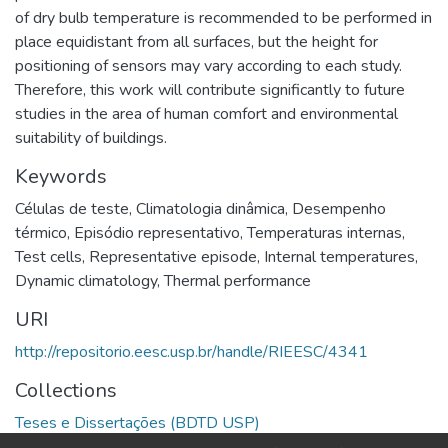
of dry bulb temperature is recommended to be performed in
place equidistant from all surfaces, but the height for
positioning of sensors may vary according to each study.
Therefore, this work will contribute significantly to future
studies in the area of human comfort and environmental
suitability of buildings.
Keywords
Células de teste
,
Climatologia dinâmica
,
Desempenho
térmico
,
Episódio representativo
,
Temperaturas internas
,
Test cells
,
Representative episode
,
Internal temperatures
,
Dynamic climatology
,
Thermal performance
URI
http://repositorio.eesc.usp.br/handle/RIEESC/4341
Collections
Teses e Dissertações (BDTD USP)