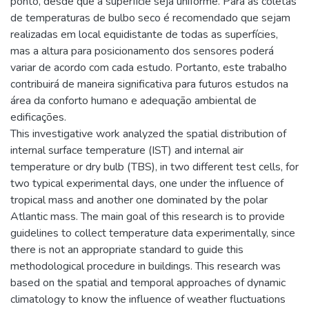
ponto, desde que a superfície seja uniforme. Para as coletas
de temperaturas de bulbo seco é recomendado que sejam
realizadas em local equidistante de todas as superfícies,
mas a altura para posicionamento dos sensores poderá
variar de acordo com cada estudo. Portanto, este trabalho
contribuirá de maneira significativa para futuros estudos na
área da conforto humano e adequação ambiental de
edificações.
This investigative work analyzed the spatial distribution of
internal surface temperature (IST) and internal air
temperature or dry bulb (TBS), in two different test cells, for
two typical experimental days, one under the influence of
tropical mass and another one dominated by the polar
Atlantic mass. The main goal of this research is to provide
guidelines to collect temperature data experimentally, since
there is not an appropriate standard to guide this
methodological procedure in buildings. This research was
based on the spatial and temporal approaches of dynamic
climatology to know the influence of weather fluctuations