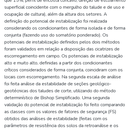
que 15%, perfil de encosta côncavo, direção de escoamento
superficial coincidente com o mergulho do talude e de uso e
ocupação de cultura), além da altura dos setores. A
definição do potencial de instabilização foi realizada
considerando os condicionantes de forma isolada e de forma
conjunta (fazendo uso do somatório ponderado). Os
potenciais de instabilização definidos pelos dois métodos
foram validados em relação a disposição das cicatrizes de
escorregamento em campo. Os potenciais de instabilização
alto e muito alto, definidas a partir dos condicionantes
críticos considerados de forma conjunta, coincidiram com os
locais com escorregamento. Na segunda escala de análise
foi feita análise da estabilidade de seções geológico-
geotécnicas dos taludes de corte, utilizando do método
determinístico de Bishop Simplificado. Uma segunda
validação do potencial de instabilização foi feito comparando
as classes com os valores de fatores de segurança (FS)
obtidos das análises de estabilidade (feitas com os
parâmetros de resistência dos solos da retroanálise e os