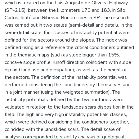
which is located on the Luís Augusto de Oliveira Highway
(SP-215), between the kilometers 170 and 183, in São
Carlos, Ibaté and Ribeirão Bonito cities in SP. The research
was carried out in two scales (semi-detail and detail). In the
semi-detail scale, four classes of instability potential were
defined for the sectors around the slopes. The index was
defined using as a reference the critical conditioners outlined
in the thematic maps (such as slope bigger than 15%,
concave slope profile, runoff direction coincident with slope
dip and land use and occupation), as well as the height of
the sectors. The definition of the instability potential was
performed considering the conditioners by themselves and
in a joint manner (using the weighted summation). The
instability potentials defined by the two methods were
validated in relation to the landslides scars disposition in the
field. The high and very high instability potentials classes,
which were defined considering the conditioners together,
coincided with the landslides scars. The detail scale of
analysis corresponded to stability analysis of geological-