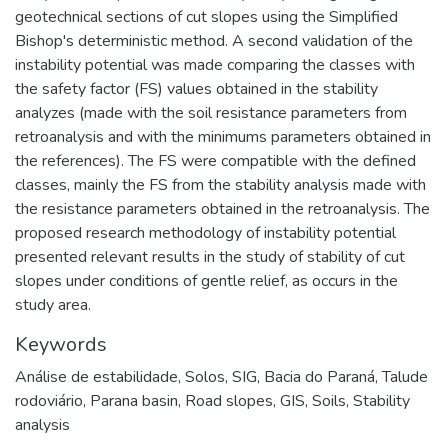
geotechnical sections of cut slopes using the Simplified
Bishop's deterministic method. A second validation of the
instability potential was made comparing the classes with
the safety factor (FS) values obtained in the stability
analyzes (made with the soil resistance parameters from
retroanalysis and with the minimums parameters obtained in
the references). The FS were compatible with the defined
classes, mainly the FS from the stability analysis made with
the resistance parameters obtained in the retroanalysis. The
proposed research methodology of instability potential
presented relevant results in the study of stability of cut
slopes under conditions of gentle relief, as occurs in the
study area.
Keywords
Análise de estabilidade
,
Solos
,
SIG
,
Bacia do Paraná
,
Talude
rodoviário
,
Parana basin
,
Road slopes
,
GIS
,
Soils
,
Stability
analysis