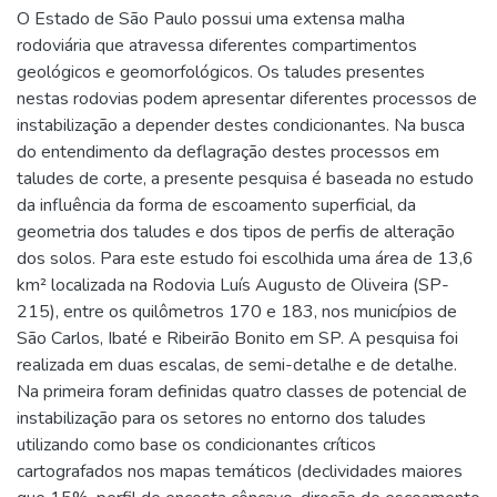
O Estado de São Paulo possui uma extensa malha
rodoviária que atravessa diferentes compartimentos
geológicos e geomorfológicos. Os taludes presentes
nestas rodovias podem apresentar diferentes processos de
instabilização a depender destes condicionantes. Na busca
do entendimento da deflagração destes processos em
taludes de corte, a presente pesquisa é baseada no estudo
da influência da forma de escoamento superficial, da
geometria dos taludes e dos tipos de perfis de alteração
dos solos. Para este estudo foi escolhida uma área de 13,6
km² localizada na Rodovia Luís Augusto de Oliveira (SP-
215), entre os quilômetros 170 e 183, nos municípios de
São Carlos, Ibaté e Ribeirão Bonito em SP. A pesquisa foi
realizada em duas escalas, de semi-detalhe e de detalhe.
Na primeira foram definidas quatro classes de potencial de
instabilização para os setores no entorno dos taludes
utilizando como base os condicionantes críticos
cartografados nos mapas temáticos (declividades maiores