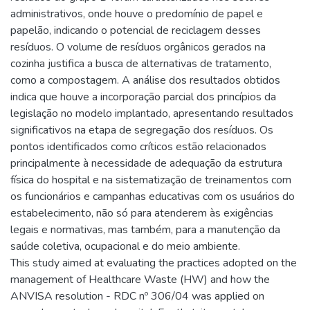
administrativos, onde houve o predomínio de papel e
papelão, indicando o potencial de reciclagem desses
resíduos. O volume de resíduos orgânicos gerados na
cozinha justifica a busca de alternativas de tratamento,
como a compostagem. A análise dos resultados obtidos
indica que houve a incorporação parcial dos princípios da
legislação no modelo implantado, apresentando resultados
significativos na etapa de segregação dos resíduos. Os
pontos identificados como críticos estão relacionados
principalmente à necessidade de adequação da estrutura
física do hospital e na sistematização de treinamentos com
os funcionários e campanhas educativas com os usuários do
estabelecimento, não só para atenderem às exigências
legais e normativas, mas também, para a manutenção da
saúde coletiva, ocupacional e do meio ambiente.
This study aimed at evaluating the practices adopted on the
management of Healthcare Waste (HW) and how the
ANVISA resolution - RDC nº 306/04 was applied on