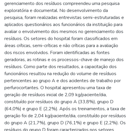
gerenciamento dos resíduos compreendeu uma pesquisa
exploratória e documental. No desenvolvimento da
pesquisa, foram realizadas entrevistas semi-estruturadas e
aplicados questionários aos funcionários da instituição para
avaliar o envolvimento dos mesmos no gerenciamento dos
resíduos. Os setores do hospital foram classificados em
áreas críticas, semi-críticas e não críticas para a avaliação
dos riscos envolvidos. Foram identificadas as fontes
geradoras, as rotinas e os processos-chave de manejo dos
resíduos. Como parte dos resultados, a capacitação dos
funcionários resultou na redução do volume de resíduos
pertencentes ao grupo A e dos acidentes de trabalho por
perfurocortantes. O hospital apresentou uma taxa de
geração de resíduos inicial de 2,09 kg/paciente/dia,
constituído por resíduos do grupo A (33,8%), grupo D
(64,0%) e grupo E (2,2%). Após os treinamentos, a taxa de
geração foi de 2,04 kg/paciente/dia, constituído por resíduos
do grupo A (21,7%), grupo D (76,1%) e grupo E (2,2%). Os
resíduos do grupo D foram caracterizados nos setores