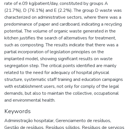
rate of e.09 kg/patient/day, constituted by groups A
(21.7%), D (76.1%) and E (2.2%). The group D waste was
characterized on administrative sectors, where there was a
predominance of paper and cardboard, indicating a recycling
potential. The volume of organic waste generated in the
kitchen justifies the search of alternatives for treatment,
such as composting. The results indicate that there was a
partial incorporation of legislation principles on the
implanted model, showing significant results on waste
segregation step. The critical points identified are mainly
related to the need for adequacy of hospital physical
structure, systematic staff training and education campaigns
with establishment users, not only for comply of the legal
demands, but also to maintain the collective, occupational
and environmental health.
Keywords
Administração hospitalar
,
Gerenciamento de resíduos
,
Gestão de resíduos
,
Resíduos sólidos
,
Resíduos de serviços