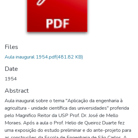
Files
Aula inaugural 1954.pdf
(481.82 KB)
Date
1954
Abstract
Aula inaugural sobre o tema "Aplicação da engenharia à
agricultura - unidade científica das universidades" proferida
pelo Magnifico Reitor da USP Prof. Dr. José de Mello
Moraes. Após a aula o Prof. Helio de Queiroz Duarte fez
uma exposição do estudo preliminar e do ante-projeto para
as construções da Escola de Engenharia de São Carlos. A