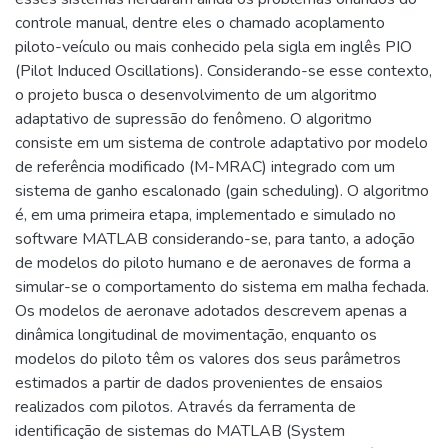
controle manual, dentre eles o chamado acoplamento
piloto-veículo ou mais conhecido pela sigla em inglês PIO
(Pilot Induced Oscillations). Considerando-se esse contexto,
o projeto busca o desenvolvimento de um algoritmo
adaptativo de supressão do fenômeno. O algoritmo
consiste em um sistema de controle adaptativo por modelo
de referência modificado (M-MRAC) integrado com um
sistema de ganho escalonado (gain scheduling). O algoritmo
é, em uma primeira etapa, implementado e simulado no
software MATLAB considerando-se, para tanto, a adoção
de modelos do piloto humano e de aeronaves de forma a
simular-se o comportamento do sistema em malha fechada.
Os modelos de aeronave adotados descrevem apenas a
dinâmica longitudinal de movimentação, enquanto os
modelos do piloto têm os valores dos seus parâmetros
estimados a partir de dados provenientes de ensaios
realizados com pilotos. Através da ferramenta de
identificação de sistemas do MATLAB (System