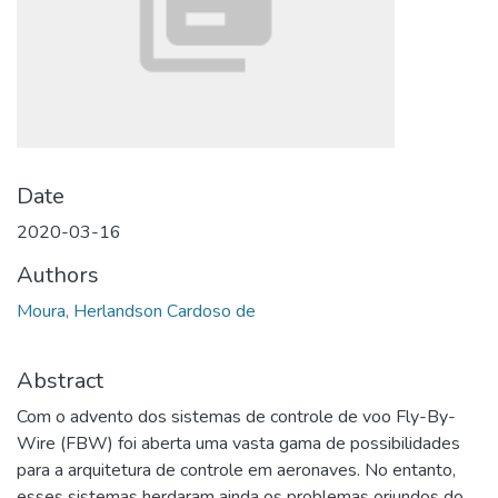
Date
2020-03-16
Authors
Moura, Herlandson Cardoso de
Abstract
Com o advento dos sistemas de controle de voo Fly-By-
Wire (FBW) foi aberta uma vasta gama de possibilidades
para a arquitetura de controle em aeronaves. No entanto,
esses sistemas herdaram ainda os problemas oriundos do