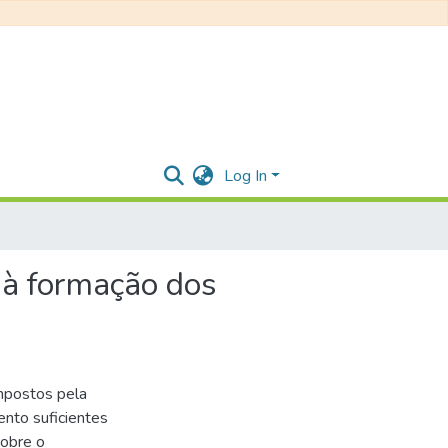
Log In
à formação dos
mpostos pela
ento suficientes
sobre o