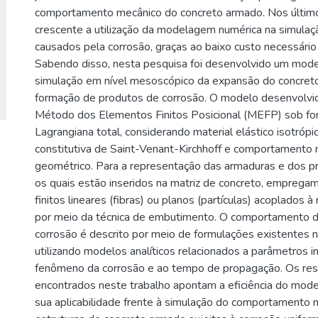
comportamento mecânico do concreto armado. Nos últim
crescente a utilização da modelagem numérica na simula
causados pela corrosão, graças ao baixo custo necessário
Sabendo disso, nesta pesquisa foi desenvolvido um mode
simulação em nível mesoscópico da expansão do concret
formação de produtos de corrosão. O modelo desenvolvi
Método dos Elementos Finitos Posicional (MEFP) sob fo
Lagrangiana total, considerando material elástico isotrópic
constitutiva de Saint-Venant-Kirchhoff e comportamento n
geométrico. Para a representação das armaduras e dos p
os quais estão inseridos na matriz de concreto, empreg
finitos lineares (fibras) ou planos (partículas) acoplados 
por meio da técnica de embutimento. O comportamento 
corrosão é descrito por meio de formulações existentes na
utilizando modelos analíticos relacionados a parâmetros i
fenômeno da corrosão e ao tempo de propagação. Os res
encontrados neste trabalho apontam a eficiência do mode
sua aplicabilidade frente à simulação do comportamento 