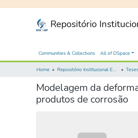
Repositório Instituci
Communities & Collections
All of DSpace
Home
Repositório Institucional EESC
Modelagem da deformaç
produtos de corrosão