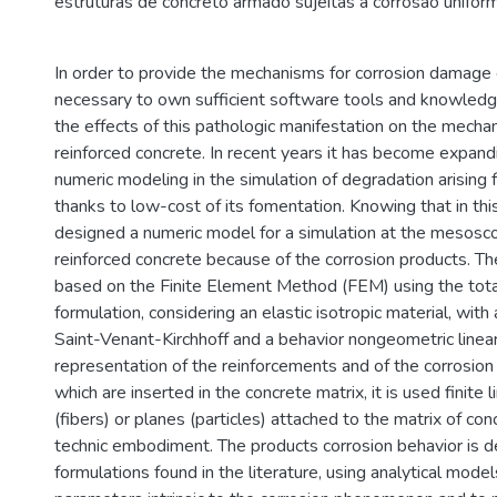
estruturas de concreto armado sujeitas à corrosão unifor
In order to provide the mechanisms for corrosion damage co
necessary to own sufficient software tools and knowledg
the effects of this pathologic manifestation on the mechan
reinforced concrete. In recent years it has become expandin
numeric modeling in the simulation of degradation arising 
thanks to low-cost of its fomentation. Knowing that in th
designed a numeric model for a simulation at the mesoscop
reinforced concrete because of the corrosion products. T
based on the Finite Element Method (FEM) using the tot
formulation, considering an elastic isotropic material, with 
Saint-Venant-Kirchhoff and a behavior nongeometric linear
representation of the reinforcements and of the corrosion 
which are inserted in the concrete matrix, it is used finite
(fibers) or planes (particles) attached to the matrix of co
technic embodiment. The products corrosion behavior is d
formulations found in the literature, using analytical model