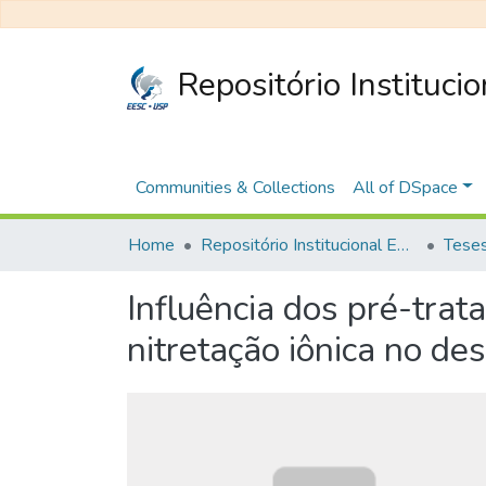
Repositório Instituci
Communities & Collections
All of DSpace
Home
Repositório Institucional EESC
Influência dos pré-tr
nitretação iônica no d