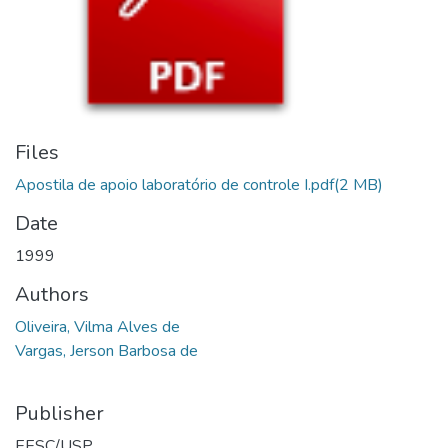
Files
Apostila de apoio laboratório de controle I.pdf
(2 MB)
Date
1999
Authors
Oliveira, Vilma Alves de
Vargas, Jerson Barbosa de
Publisher
EESC/USP