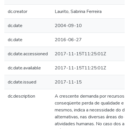
dc.creator
Laurito, Sabrina Ferreira
dc.date
2004-09-10
dc.date
2016-06-27
dc.date.accessioned
2017-11-15T11:25:01Z
dc.date.available
2017-11-15T11:25:01Z
dc.date.issued
2017-11-15
dc.description
A crescente demanda por recursos na
conseqüente perda de qualidade e q
mesmos, indica a necessidade do de
alternativas, nas diversas áreas do 
atividades humanas. No caso dos ag