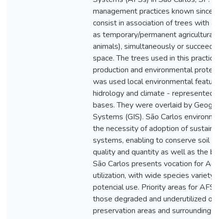
management practices known since l
consist in association of trees with an
as temporary/permanent agricultural 
animals), simultaneously or succeedi
space. The trees used in this practice
production and environmental protectio
was used local environmental features
hidrology and climate - represented o
bases. They were overlaid by Geogra
Systems (GIS). São Carlos environmen
the necessity of adoption of sustaina
systems, enabling to conserve soil a
quality and quantity as well as the bi
São Carlos presents vocation for Ag
utilization, with wide species variety
potencial use. Priority areas for AFS
those degraded and underutilized on
preservation areas and surroundings, 