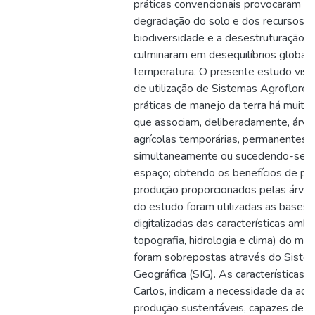
práticas convencionais provocaram a
degradação do solo e dos recursos hí
biodiversidade e a desestruturação 
culminaram em desequilíbrios globais 
temperatura. O presente estudo visa 
de utilização de Sistemas Agroflore
práticas de manejo da terra há muito
que associam, deliberadamente, árvo
agrícolas temporárias, permanentes e
simultaneamente ou sucedendo-se 
espaço; obtendo os benefícios de pr
produção proporcionados pelas árvore
do estudo foram utilizadas as bases 
digitalizadas das características ambie
topografia, hidrologia e clima) do mu
foram sobrepostas através do Siste
Geográfica (SIG). As características 
Carlos, indicam a necessidade da ad
produção sustentáveis, capazes de c