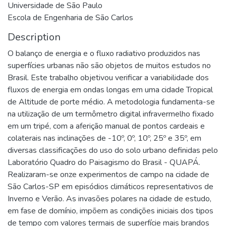
Universidade de São Paulo
Escola de Engenharia de São Carlos
Description
O balanço de energia e o fluxo radiativo produzidos nas
superfícies urbanas não são objetos de muitos estudos no
Brasil. Este trabalho objetivou verificar a variabilidade dos
fluxos de energia em ondas longas em uma cidade Tropical
de Altitude de porte médio. A metodologia fundamenta-se
na utilização de um termômetro digital infravermelho fixado
em um tripé, com a aferição manual de pontos cardeais e
colaterais nas inclinações de -10º, 0º, 10º, 25º e 35º, em
diversas classificações do uso do solo urbano definidas pelo
Laboratório Quadro do Paisagismo do Brasil - QUAPÁ.
Realizaram-se onze experimentos de campo na cidade de
São Carlos-SP em episódios climáticos representativos de
Inverno e Verão. As invasões polares na cidade de estudo,
em fase de domínio, impõem as condições iniciais dos tipos
de tempo com valores termais de superfície mais brandos