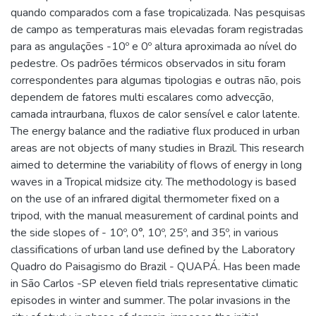
quando comparados com a fase tropicalizada. Nas pesquisas
de campo as temperaturas mais elevadas foram registradas
para as angulações -10º e 0º altura aproximada ao nível do
pedestre. Os padrões térmicos observados in situ foram
correspondentes para algumas tipologias e outras não, pois
dependem de fatores multi escalares como advecção,
camada intraurbana, fluxos de calor sensível e calor latente.
The energy balance and the radiative flux produced in urban
areas are not objects of many studies in Brazil. This research
aimed to determine the variability of flows of energy in long
waves in a Tropical midsize city. The methodology is based
on the use of an infrared digital thermometer fixed on a
tripod, with the manual measurement of cardinal points and
the side slopes of - 10º, 0°, 10º, 25º, and 35º, in various
classifications of urban land use defined by the Laboratory
Quadro do Paisagismo do Brazil - QUAPÁ. Has been made
in São Carlos -SP eleven field trials representative climatic
episodes in winter and summer. The polar invasions in the