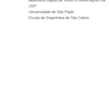
Biblioteca Digital de Teses e Dissertações da
USP
Universidade de São Paulo
Escola de Engenharia de São Carlos