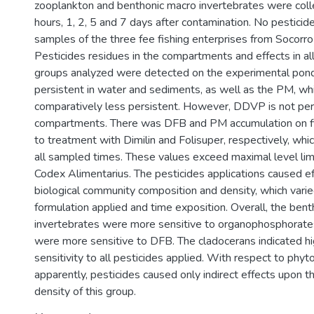
zooplankton and benthonic macro invertebrates were coll
hours, 1, 2, 5 and 7 days after contamination. No pesticid
samples of the three fee fishing enterprises from Socorr
Pesticides residues in the compartments and effects in al
groups analyzed were detected on the experimental pond
persistent in water and sediments, as well as the PM, w
comparatively less persistent. However, DDVP is not per
compartments. There was DFB and PM accumulation on fis
to treatment with Dimilin and Folisuper, respectively, wh
all sampled times. These values exceed maximal level li
Codex Alimentarius. The pesticides applications caused ef
biological community composition and density, which varie
formulation applied and time exposition. Overall, the ben
invertebrates were more sensitive to organophosphorate
were more sensitive to DFB. The cladocerans indicated h
sensitivity to all pesticides applied. With respect to phyt
apparently, pesticides caused only indirect effects upon 
density of this group.