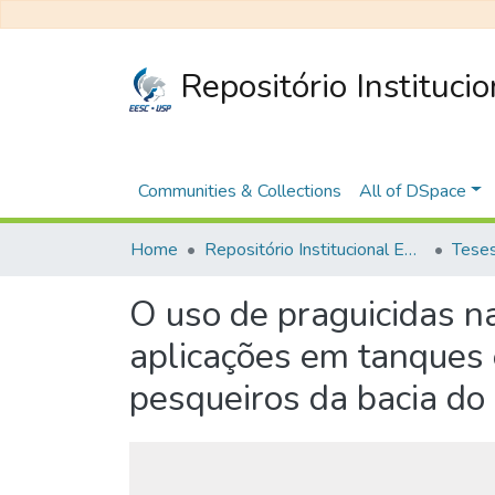
Repositório Instituci
Communities & Collections
All of DSpace
Home
Repositório Institucional EESC
O uso de praguicidas na
aplicações em tanques e
pesqueiros da bacia do