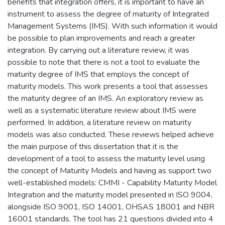
benefits that integration offers, it is important to have an
instrument to assess the degree of maturity of Integrated
Management Systems (IMS). With such information it would
be possible to plan improvements and reach a greater
integration. By carrying out a literature review, it was
possible to note that there is not a tool to evaluate the
maturity degree of IMS that employs the concept of
maturity models. This work presents a tool that assesses
the maturity degree of an IMS. An exploratory review as
well as a systematic literature review about IMS were
performed. In addition, a literature review on maturity
models was also conducted. These reviews helped achieve
the main purpose of this dissertation that it is the
development of a tool to assess the maturity level using
the concept of Maturity Models and having as support two
well-established models: CMMI - Capability Maturity Model
Integration and the maturity model presented in ISO 9004,
alongside ISO 9001, ISO 14001, OHSAS 18001 and NBR
16001 standards. The tool has 21 questions divided into 4