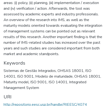
areas: (i) policy, (ii) planning, (iii) implementation / execution
and (iv) verification / action. Afterwards, the tool was
assessed by academic experts and industry professionals.
An overview of the research into IMS, as well as the
maturity models oriented towards evaluating the integration
of management systems can be pointed out as relevant
results of this research. Another important finding is that the
number of IMS-related studies has increased over the past
years and such studies are considered important from both
market and academic standpoints.
Keywords
Sistemas de Gestão Integrados
,
OHSAS 18001
,
ISO
14001
,
ISO 9001
,
Modelo de maturidade
,
OHSAS 18001
,
Maturity model
,
ISO 9001
,
ISO 14001
,
Integrated
Management System
URI
http://repositorio.eesc.usp.br/handle/RIEESC/4074