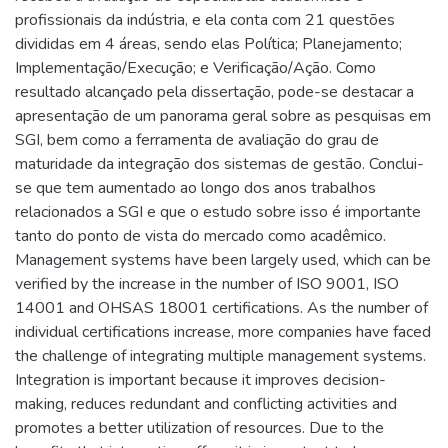
profissionais da indústria, e ela conta com 21 questões
divididas em 4 áreas, sendo elas Política; Planejamento;
Implementação/Execução; e Verificação/Ação. Como
resultado alcançado pela dissertação, pode-se destacar a
apresentação de um panorama geral sobre as pesquisas em
SGI, bem como a ferramenta de avaliação do grau de
maturidade da integração dos sistemas de gestão. Conclui-
se que tem aumentado ao longo dos anos trabalhos
relacionados a SGI e que o estudo sobre isso é importante
tanto do ponto de vista do mercado como acadêmico.
Management systems have been largely used, which can be
verified by the increase in the number of ISO 9001, ISO
14001 and OHSAS 18001 certifications. As the number of
individual certifications increase, more companies have faced
the challenge of integrating multiple management systems.
Integration is important because it improves decision-
making, reduces redundant and conflicting activities and
promotes a better utilization of resources. Due to the