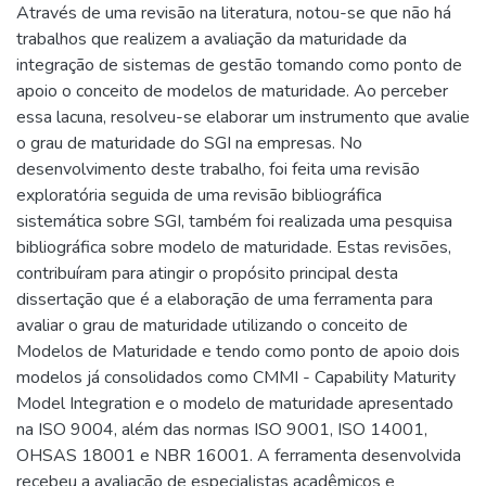
Através de uma revisão na literatura, notou-se que não há
trabalhos que realizem a avaliação da maturidade da
integração de sistemas de gestão tomando como ponto de
apoio o conceito de modelos de maturidade. Ao perceber
essa lacuna, resolveu-se elaborar um instrumento que avalie
o grau de maturidade do SGI na empresas. No
desenvolvimento deste trabalho, foi feita uma revisão
exploratória seguida de uma revisão bibliográfica
sistemática sobre SGI, também foi realizada uma pesquisa
bibliográfica sobre modelo de maturidade. Estas revisões,
contribuíram para atingir o propósito principal desta
dissertação que é a elaboração de uma ferramenta para
avaliar o grau de maturidade utilizando o conceito de
Modelos de Maturidade e tendo como ponto de apoio dois
modelos já consolidados como CMMI - Capability Maturity
Model Integration e o modelo de maturidade apresentado
na ISO 9004, além das normas ISO 9001, ISO 14001,
OHSAS 18001 e NBR 16001. A ferramenta desenvolvida
recebeu a avaliação de especialistas acadêmicos e