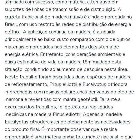
laminada com sucesso, como material alternativo em
suportes de linhas de transmissão e de distribuição. A
cruzeta tradicional de madeira nativa é ainda empregada no
Brasil, com uso restrito às redes de distribuição de energia
elétrica. A aplicação contínua da madeira é atribuída
principalmente ao baixo custo comparado com o de outros
materiais empregados nos elementos do sistema de
energia elétrica. Entretanto, considerações ambientais e
baixa estimativa de vida da madeira têm mudado esta
situação, conduzindo ao aumento de pesquisa nesta área.
Neste trabalho foram discutidas duas espécies de madeira
de reflorestamento, Pinus elliottii e Eucalyptus citriodora,
impregnadas com resinas poliuretanas derivadas do óleo de
mamona e revestidas com manta geotêxtil. Durante a
execução dos trabalhos, foi detectada fragilidades
mecânicas na madeira Pinus elliottii. Apenas a madeira
Eucalyptus citriodora atende plenamente as necessidades
do produto final. É importante observar que a resina
empregada é uma matéria prima totalmente nacional, e que