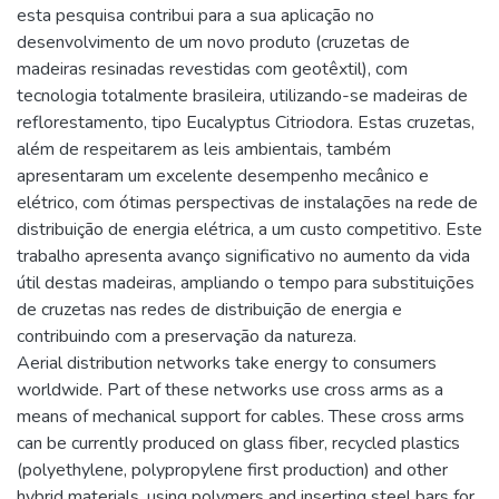
esta pesquisa contribui para a sua aplicação no
desenvolvimento de um novo produto (cruzetas de
madeiras resinadas revestidas com geotêxtil), com
tecnologia totalmente brasileira, utilizando-se madeiras de
reflorestamento, tipo Eucalyptus Citriodora. Estas cruzetas,
além de respeitarem as leis ambientais, também
apresentaram um excelente desempenho mecânico e
elétrico, com ótimas perspectivas de instalações na rede de
distribuição de energia elétrica, a um custo competitivo. Este
trabalho apresenta avanço significativo no aumento da vida
útil destas madeiras, ampliando o tempo para substituições
de cruzetas nas redes de distribuição de energia e
contribuindo com a preservação da natureza.
Aerial distribution networks take energy to consumers
worldwide. Part of these networks use cross arms as a
means of mechanical support for cables. These cross arms
can be currently produced on glass fiber, recycled plastics
(polyethylene, polypropylene first production) and other
hybrid materials, using polymers and inserting steel bars for