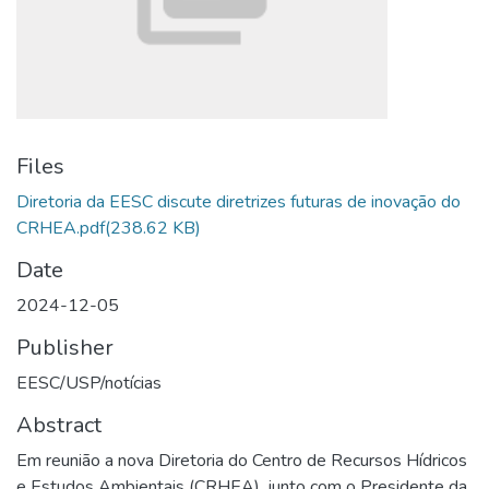
Files
Diretoria da EESC discute diretrizes futuras de inovação do
CRHEA.pdf
(238.62 KB)
Date
2024-12-05
Publisher
EESC/USP/notícias
Abstract
Em reunião a nova Diretoria do Centro de Recursos Hídricos
e Estudos Ambientais (CRHEA), junto com o Presidente da