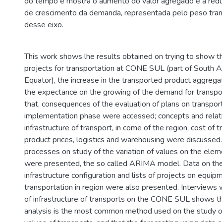
do tempo e mostra o aumento do valor agregado e a redu
de crescimento da demanda, representada pelo peso tra
desse eixo.
This work shows lhe results obtained on trying to show t
projects for transportation at CONE SUL (part of South 
Equator), the increase in the transported product aggreg
the expectance on the growing of the demand for transpo
that, consequences of the evaluation of plans on transport
implementation phase were accessed; concepts and relat
infrastructure of transport, in come of the region, cost of 
product prices, logistics and warehousing were discussed
processes on study of the variation of values on the elem
were presented, the so called ARIMA model. Data on th
infrastructure configuration and lists of projects on equip
transportation in region were also presented. Interviews 
of infrastructure of transports on the CONE SUL shows th
analysis is the most common method used on the study o