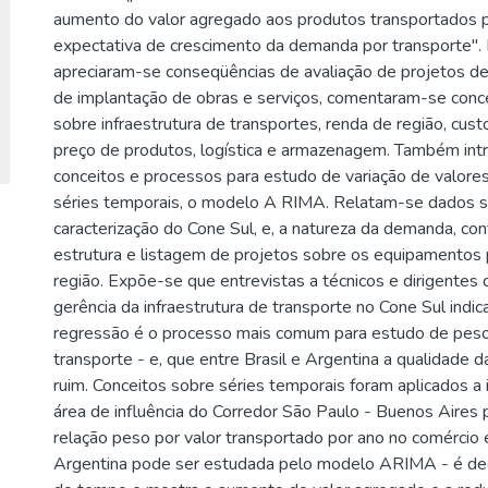
aumento do valor agregado aos produtos transportados p
expectativa de crescimento da demanda por transporte". 
apreciaram-se conseqüências de avaliação de projetos de
de implantação de obras e serviços, comentaram-se conce
sobre infraestrutura de transportes, renda de região, cus
preço de produtos, logística e armazenagem. Também int
conceitos e processos para estudo de variação de valor
séries temporais, o modelo A RIMA. Relatam-se dados s
caracterização do Cone Sul, e, a natureza da demanda, con
estrutura e listagem de projetos sobre os equipamentos 
região. Expõe-se que entrevistas a técnicos e dirigentes
gerência da infraestrutura de transporte no Cone Sul indi
regressão é o processo mais comum para estudo de peso
transporte - e, que entre Brasil e Argentina a qualidade d
ruim. Conceitos sobre séries temporais foram aplicados a
área de influência do Corredor São Paulo - Buenos Aires 
relação peso por valor transportado por ano no comércio e
Argentina pode ser estudada pelo modelo ARIMA - é de