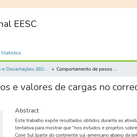
onal EESC
Statistics
Teses e Dissertações (BDTD USP)
Comportamento de pesos e valores de cargas no corredor São Paulo - Buenos Aires
s e valores de cargas no corre
Abstract
Este trabalho expõe resultados obtidos durante as ativi
tentativa para mostrar que "nos estudos e projetos sobre
Cone Sul (parte do continente sul-americano abaixo da lin