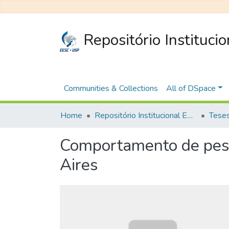
Repositório Instituci
Communities & Collections
All of DSpace
Home
Repositório Institucional EESC
Comportamento de peso
Aires