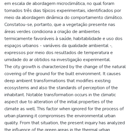
em escala de abordagem microclimática, no qual foram
tomados três dias típicos experimentais, identificados por
meio da abordagem dinâmica do comportamento climático.
Constatou-se, portanto, que a vegetação presente nas
áreas verdes condiciona a criação de ambientes
termicamente favoráveis à saúde, habitabilidade e uso dos
espaços urbanos - variáveis da qualidade ambiental -,
expressos por meio dos resultados de temperatura e
umidade do ar obtidos na investigação experimental.
The city growth is characterized by the change of the natural
covering of the ground for the built environment. It causes
deep ambient transformations that modifies existing
ecosystems and also the standards of perception of the
inhabitant. Notable transformation occurs in the climatic
aspect due to alteration of the initial properties of the
climate as well. This factor when ignored for the process of
urban planning it compromises the environmental urban
quality. From that situation, the present inquiry has analyzed
the influence of the green areas in the thermal urban