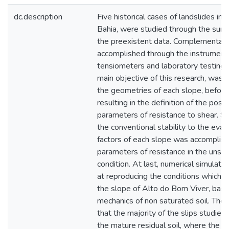
dc.description
Five historical cases of landslides in t
Bahia, were studied through the surv
the preexistent data. Complementar
accomplished through the instrumenta
tensiometers and laboratory testing.
main objective of this research, was
the geometries of each slope, before 
resulting in the definition of the pos
parameters of resistance to shear. Se
the conventional stability to the eval
factors of each slope was accomplish
parameters of resistance in the unsa
condition. At last, numerical simulat
at reproducing the conditions which le
the slope of Alto do Bom Viver, base
mechanics of non saturated soil. The
that the majority of the slips studied 
the mature residual soil, where the va