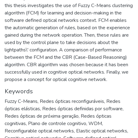
this thesis investigates the use of Fuzzy C-Means clustering
algorithm (FCM) for learning and decision-making in the
software defined optical networks context. FCM enables
the automatic generation of rules, based on the experience
gained during the network operation. Then, these rules are
used by the control plane to take decisions about the
lightpaths\' configuration. A comparison of performance
between the FCM and the CBR (Case-Based Reasoning)
algorithm. CBR algorithm was chosen because it has been
successfully used in cognitive optical networks. Finally, we
propose a concept for optical cognitive network.
Keywords
Fuzzy C-Means
,
Redes ópticas reconfiguráveis
,
Redes
ópticas elásticas
,
Redes ópticas definidas por software
,
Redes ópticas de próxima geração
,
Redes ópticas
cognitivas
,
Plano de controle cognitivo
,
WDM
,
Reconfigurable optical networks
,
Elastic optical networks
,