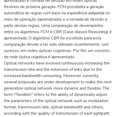
aprendizado e tomada de decisão em redes ópticas
flexíveis de próxima geração. FCM possibilita a geração
automática de regras com base na experiência adquirida no
meio de operação (aprendizado) e a tomada de decisão a
partir destas regras. Uma comparação de desempenho
entre os algoritmos FCM e CBR (Case-Based Reasoning) é
apresentada. O algoritmo CBR foi escolhido para esta
comparação devido a ter sido utilizado recentemente, com
sucesso, em redes ópticas cognitivas. Por fim, um conceito
de rede óptica cognitiva é apresentado.
Optical networks have evolved continuously increasing the
transmission rate and the extension of links due to the
increased bandwidth consuming. Moreover, currently,
several proposals are under development to make the next
generation optical network more dynamic and flexible. The
term \"flexible\" refers to the ability of dynamically adjust
the parameters of the optical network such as modulation
format, transmission rate, optical bandwidth and others,
according with the quality of transmission of each lightpath.