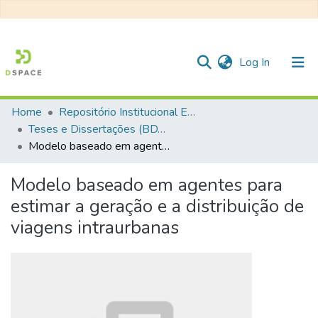
(current)
Log In
Home
Repositório Institucional EESC
Communities & Collections
Teses e Dissertações (BDTD USP)
Modelo baseado em agentes para estimar a geração e a distribuição de viagens intraurbanas
All of DSpace
Statistics
Modelo baseado em agentes para
estimar a geração e a distribuição de
viagens intraurbanas