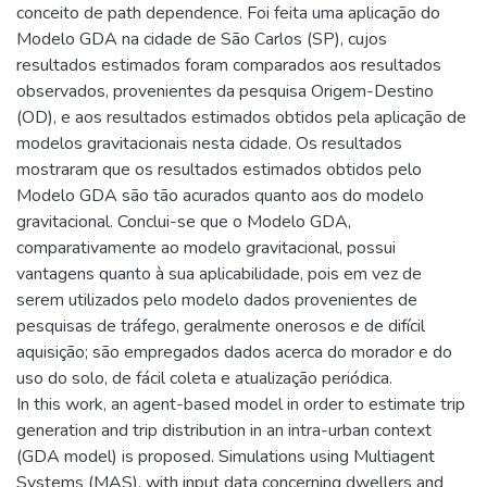
conceito de path dependence. Foi feita uma aplicação do
Modelo GDA na cidade de São Carlos (SP), cujos
resultados estimados foram comparados aos resultados
observados, provenientes da pesquisa Origem-Destino
(OD), e aos resultados estimados obtidos pela aplicação de
modelos gravitacionais nesta cidade. Os resultados
mostraram que os resultados estimados obtidos pelo
Modelo GDA são tão acurados quanto aos do modelo
gravitacional. Conclui-se que o Modelo GDA,
comparativamente ao modelo gravitacional, possui
vantagens quanto à sua aplicabilidade, pois em vez de
serem utilizados pelo modelo dados provenientes de
pesquisas de tráfego, geralmente onerosos e de difícil
aquisição; são empregados dados acerca do morador e do
uso do solo, de fácil coleta e atualização periódica.
In this work, an agent-based model in order to estimate trip
generation and trip distribution in an intra-urban context
(GDA model) is proposed. Simulations using Multiagent
Systems (MAS), with input data concerning dwellers and