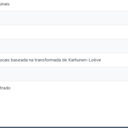
inais
sicais baseada na transformada de Karhunen-Loève
trado