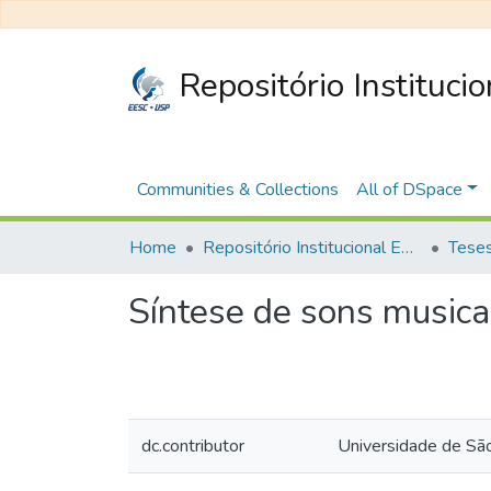
Repositório Instituci
Communities & Collections
All of DSpace
Home
Repositório Institucional EESC
Síntese de sons music
dc.contributor
Universidade de Sã