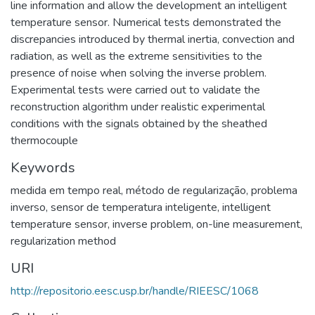
line information and allow the development an intelligent
temperature sensor. Numerical tests demonstrated the
discrepancies introduced by thermal inertia, convection and
radiation, as well as the extreme sensitivities to the
presence of noise when solving the inverse problem.
Experimental tests were carried out to validate the
reconstruction algorithm under realistic experimental
conditions with the signals obtained by the sheathed
thermocouple
Keywords
medida em tempo real
,
método de regularização
,
problema
inverso
,
sensor de temperatura inteligente
,
intelligent
temperature sensor
,
inverse problem
,
on-line measurement
,
regularization method
URI
http://repositorio.eesc.usp.br/handle/RIEESC/1068