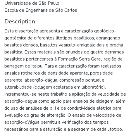
Universidade de São Paulo
Escola de Engenharia de São Carlos
Description
Esta dissertação apresenta a caracterização geológico-
geotécnica de diferentes litotipos basálticos, abrangendo
basaltos densos, basaltos vesículo-amigdaloidais e brecha
basáltica. Estes materiais são oriundos de quatro derrames
basálticos pertencentes à Formação Serra Geral, região da
barragem de Itaipu. Para a caracterização foram realizados
ensaios rotineiros de densidade aparente, porosidade
aparente, absorção-dágua, compressão pontual e
alterabilidade (ciclagem acelerada em laboratório).
Incrementou-se neste trabalho a aplicação da velocidade de
absorção-dágua como apoio para ensaios de ciclagem, além
do uso de análises de pH e de condutividade elétrica para
avaliação do grau de alteração. O ensaio de velocidade de
absorção-d\'água permitiu a verificação dos tempos
necessários para a saturação e a secagem de cada litotipo,