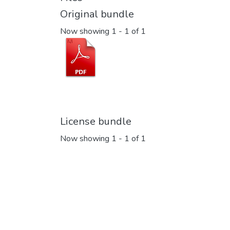
Original bundle
Now showing
1 - 1 of 1
License bundle
Now showing
1 - 1 of 1