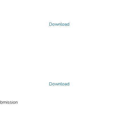
Download
Download
ubmission