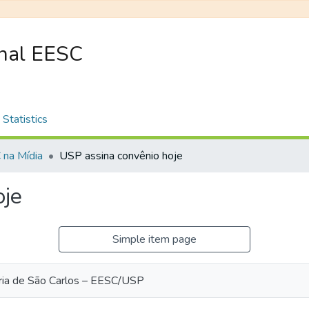
onal EESC
Statistics
na Mídia
USP assina convênio hoje
oje
Simple item page
ria de São Carlos – EESC/USP