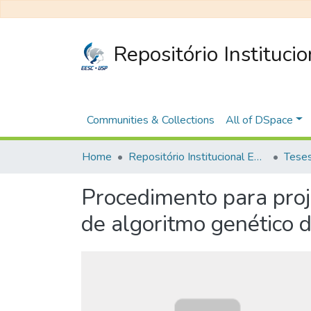
Repositório Instituci
Communities & Collections
All of DSpace
Home
Repositório Institucional EESC
Procedimento para proj
de algoritmo genético