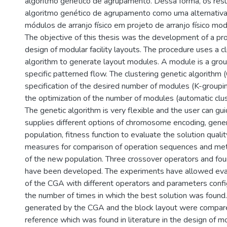
algoritmo genético de agrupamento. Dessa forma, os res
algoritmo genético de agrupamento como uma alternativa
módulos de arranjo físico em projeto de arranjo físico mod
The objective of this thesis was the development of a pr
design of modular facility layouts. The procedure uses a c
algorithm to generate layout modules. A module is a grou
specific patterned flow. The clustering genetic algorithm
specification of the desired number of modules (K-groupi
the optimization of the number of modules (automatic clu
The genetic algorithm is very flexible and the user can guid
supplies different options of chromosome encoding, generat
population, fitness function to evaluate the solution quality
measures for comparison of operation sequences and met
of the new population. Three crossover operators and fou
have been developed. The experiments have allowed eval
of the CGA with different operators and parameters confi
the number of times in which the best solution was found
generated by the CGA and the block layout were compar
reference which was found in literature in the design of mod