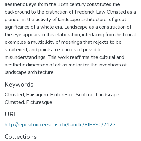
aesthetic keys from the 18th century constitutes the
background to the distinction of Frederick Law Olmsted as a
pioneer in the activity of landscape architecture, of great
significance of a whole era. Landscape as a construction of
the eye appears in this elaboration, interlacing from historical
examples a multiplicity of meanings that rejects to be
straitened, and points to sources of possible
misunderstandings. This work reaffirms the cultural and
aesthetic dimension of art as motor for the inventions of
landscape architecture.
Keywords
Olmsted
,
Paisagem
,
Pintoresco
,
Sublime
,
Landscape
,
Olmsted
,
Picturesque
URI
http://repositorio.eesc.usp.br/handle/RIEESC/2127
Collections