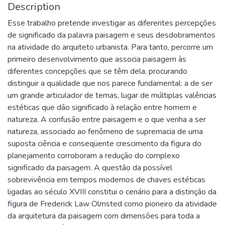
Description
Esse trabalho pretende investigar as diferentes percepções
de significado da palavra paisagem e seus desdobramentos
na atividade do arquiteto urbanista. Para tanto, percorre um
primeiro desenvolvimento que associa paisagem às
diferentes concepções que se têm dela, procurando
distinguir a qualidade que nos parece fundamental: a de ser
um grande articulador de temas, lugar de múltiplas valências
estéticas que dão significado à relação entre homem e
natureza. A confusão entre paisagem e o que venha a ser
natureza, associado ao fenômeno de supremacia de uma
suposta ciência e conseqüente crescimento da figura do
planejamento corroboram a redução do complexo
significado da paisagem. A questão da possível
sobrevivência em tempos modernos de chaves estéticas
ligadas ao século XVIII constitui o cenário para a distinção da
figura de Frederick Law Olmsted como pioneiro da atividade
da arquitetura da paisagem com dimensões para toda a