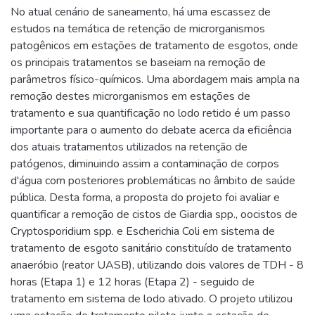
No atual cenário de saneamento, há uma escassez de
estudos na temática de retenção de microrganismos
patogênicos em estações de tratamento de esgotos, onde
os principais tratamentos se baseiam na remoção de
parâmetros físico-químicos. Uma abordagem mais ampla na
remoção destes microrganismos em estações de
tratamento e sua quantificação no lodo retido é um passo
importante para o aumento do debate acerca da eficiência
dos atuais tratamentos utilizados na retenção de
patógenos, diminuindo assim a contaminação de corpos
d'água com posteriores problemáticas no âmbito de saúde
pública. Desta forma, a proposta do projeto foi avaliar e
quantificar a remoção de cistos de Giardia spp., oocistos de
Cryptosporidium spp. e Escherichia Coli em sistema de
tratamento de esgoto sanitário constituído de tratamento
anaeróbio (reator UASB), utilizando dois valores de TDH - 8
horas (Etapa 1) e 12 horas (Etapa 2) - seguido de
tratamento em sistema de lodo ativado. O projeto utilizou