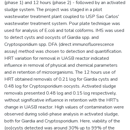
(phase 1) and 12 hours (phase 2) - followed by an activated
sludge system. The project was staged in a pilot
wastewater treatment plant coupled to USP Sao Carlos'
wastewater treatment system. Pour plate technique was
used for analysis of E.coli and total coliforms. IMS was used
to detect cysts and oocysts of Giardia spp. and
Cryptosporidium spp. DFA (direct immunofluorescence
assay) method was chosen to detection and quantification.
HRT variation for removal in UASB reactor indicated
influence in removal of physical and chemical parameters
and in retention of microorganisms. The 12 hours use of
HRT obtained removals of 0.21 log for Giardia cysts and
0.48 log for Cryptosporidium oocysts. Activated sludge
removals presented 0.48 log and 0.15 log respectively,
without significative influence in retention with the HRT's
change in UASB reactor. High values of contamination were
observed during solid-phase analysis in activated sludge,
both for Giardia and Cryptosporidium. Here, viability of the
(oo)cysts detected was around 30% up to 99% of the