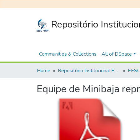
Repositório Instituci
Communities & Collections
All of DSpace
Home
Repositório Institucional EESC
EESC 
Equipe de Minibaja repr