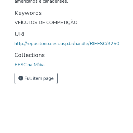
americanos e canadenses.
Keywords
VEÍCULOS DE COMPETIÇÃO
URI
http://repositorio.eesc.usp.br/handle/RIEESC/8250
Collections
EESC na Mídia
Full item page