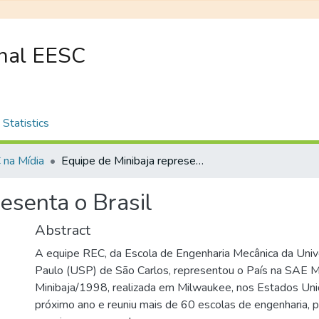
onal EESC
Statistics
na Mídia
Equipe de Minibaja representa o Brasil
esenta o Brasil
Abstract
A equipe REC, da Escola de Engenharia Mecânica da Uni
Paulo (USP) de São Carlos, representou o País na SAE 
Minibaja/1998, realizada em Milwaukee, nos Estados Un
próximo ano e reuniu mais de 60 escolas de engenharia, p