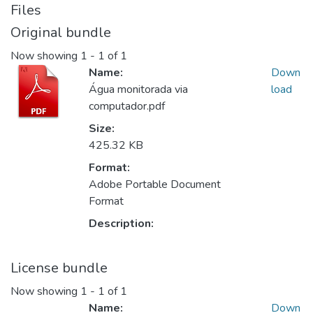
Files
Original bundle
Now showing
1 - 1 of 1
Name:
Down
Água monitorada via
load
computador.pdf
Size:
425.32 KB
Format:
Adobe Portable Document
Format
Description:
License bundle
Now showing
1 - 1 of 1
Name:
Down