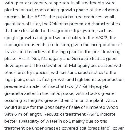
with greater diversity of species. In all treatments were
planted annual crops during growth phase of the arboreal
species. In the ASC1, the pupunha tree produces small
quantities of litter, the Colubrina presented characteristics
that are desirable to the agroforestry system, such as
upright growth and good wood quality. In the ASC2, the
cupuaçu increased its production, given the incorporation of
Ieaves and branches of the Inga plant in the pre-flowering
phase. Brazil-Nut, Mahogany and Genipapo had all good
development. The cultivation of Mahogany associated with
other forestry species, with similar characteristics to the
Inga plant, such as fast growth and high biomass production,
presented smaller of insect attack (27%) Hypsipyla
grandella Zeller, in the initial phase, with attacks greater
occurring at heights greater then 8 m on the plant, which
would allow for the possibility of sale of Iumbered wood
with 6 m of Iength. Results of treatment ASP1 indicate
better availability of water in soil, mainly due to this
treatment be under grasses covered soil (grass land), cover