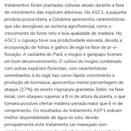
tratamentos foram plantadas culturas anuais durante a fase
de crescimento das espécies arbóreas. No ASC1, a pupunha
produziu pouca liteira, a Colubrina apresentou características
que são desejáveis ao sistema agroflorestal, como o
crescimento do fuste reto e boa qualidade de madeira. No
ASC2 o cupuaçu teve sua produtividade elevada, devido a
incorporação de folhas e galhos de ingá na fase de pr-e-
floração. A castanha do Pará, o mogno e genipapo tiveram
um bom desenvolvimento. O cultivo do mogno combinado
com outras espécies florestais, com características
semelhantes à do ingá, tais como rápido crescimento e
produção de biomassa, apresentou menor percentagem de
ataque (27%) do inseto Hypsipyla grandella Zeller, na fase
inicial, com ataques superior a 8 m de altura da planta, o que
tornaria possível ofertar madeira serrada maior que 6 m de
comprimento. Os resultados do tratamento ASP1 indicam
melhor disponibilidade de água no solo, devido
principalmente este tratamento ser manejado com