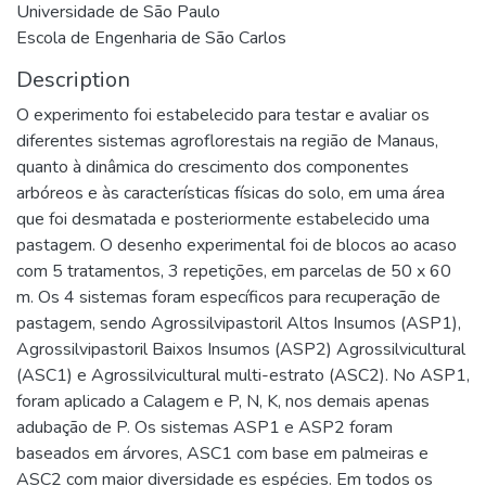
Universidade de São Paulo
Escola de Engenharia de São Carlos
Description
O experimento foi estabelecido para testar e avaliar os
diferentes sistemas agroflorestais na região de Manaus,
quanto à dinâmica do crescimento dos componentes
arbóreos e às características físicas do solo, em uma área
que foi desmatada e posteriormente estabelecido uma
pastagem. O desenho experimental foi de blocos ao acaso
com 5 tratamentos, 3 repetições, em parcelas de 50 x 60
m. Os 4 sistemas foram específicos para recuperação de
pastagem, sendo Agrossilvipastoril Altos Insumos (ASP1),
Agrossilvipastoril Baixos Insumos (ASP2) Agrossilvicultural
(ASC1) e Agrossilvicultural multi-estrato (ASC2). No ASP1,
foram aplicado a Calagem e P, N, K, nos demais apenas
adubação de P. Os sistemas ASP1 e ASP2 foram
baseados em árvores, ASC1 com base em palmeiras e
ASC2 com maior diversidade es espécies. Em todos os