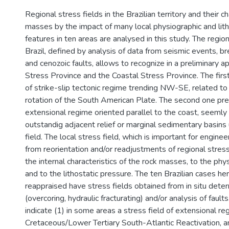
Regional stress fields in the Brazilian territory and their c
masses by the impact of many local physiographic and lith
features in ten areas are analysed in this study. The regiona
Brazil, defined by analysis of data from seismic events, br
and cenozoic faults, allows to recognize in a preliminary a
Stress Province and the Coastal Stress Province. The fi
of strike-slip tectonic regime trending NW-SE, related t
rotation of the South American Plate. The second one p
extensional regime oriented parallel to the coast, seemly 
outstandig adjacent relief or marginal sedimentary basins 
field. The local stress field, which is important for enginee
from reorientation and/or readjustments of regional stres
the internal characteristics of the rock masses, to the phy
and to the lithostatic pressure. The ten Brazilian cases he
reappraised have stress fields obtained from in situ dete
(overcoring, hydraulic fracturating) and/or analysis of faults
indicate (1) in some areas a stress field of extensional re
Cretaceous/Lower Tertiary South-Atlantic Reactivation, a