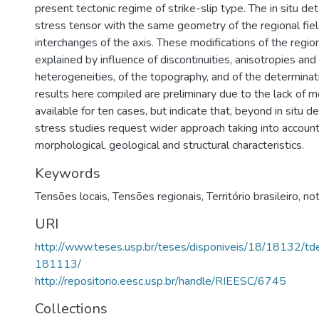
present tectonic regime of strike-slip type. The in situ de
stress tensor with the same geometry of the regional fiel
interchanges of the axis. These modifications of the regi
explained by influence of discontinuities, anisotropies and
heterogeneities, of the topography, and of the determinat
results here compiled are preliminary due to the lack of 
available for ten cases, but indicate that, beyond in situ d
stress studies request wider approach taking into account
morphological, geological and structural characteristics.
Keywords
Tensões locais
,
Tensões regionais
,
Território brasileiro
,
not
URI
http://www.teses.usp.br/teses/disponiveis/18/18132/
181113/
http://repositorio.eesc.usp.br/handle/RIEESC/6745
Collections