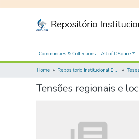
Repositório Instituci
Communities & Collections
All of DSpace
Home
Repositório Institucional EESC
Tensões regionais e loca