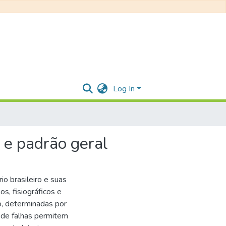
Log In
o e padrão geral
io brasileiro e suas
s, fisiográficos e
ro, determinadas por
 de falhas permitem