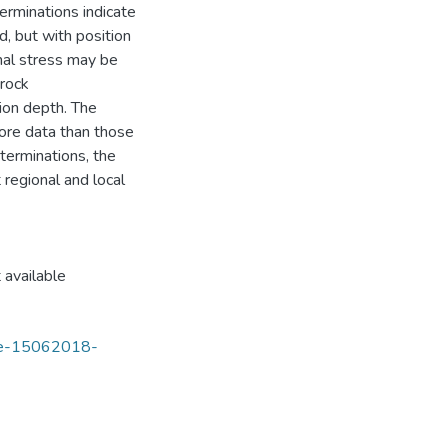
terminations indicate
d, but with position
onal stress may be
 rock
ion depth. The
more data than those
eterminations, the
 regional and local
 available
tde-15062018-