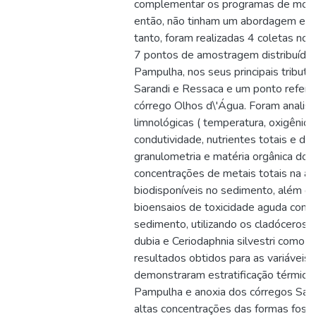
complementar os programas de moni
então, não tinham um abordagem ecot
tanto, foram realizadas 4 coletas no
7 pontos de amostragem distribuídos
Pampulha, nos seus principais tributá
Sarandi e Ressaca e um ponto referê
córrego Olhos d\'Água. Foram analisa
limnológicas ( temperatura, oxigênio 
condutividade, nutrientes totais e dis
granulometria e matéria orgânica do 
concentrações de metais totais na á
biodisponíveis no sedimento, além da
bioensaios de toxicidade aguda com
sedimento, utilizando os cladóceros si
dubia e Ceriodaphnia silvestri como 
resultados obtidos para as variáveis 
demonstraram estratificação térmica 
Pampulha e anoxia dos córregos Sara
altas concentrações das formas fosf