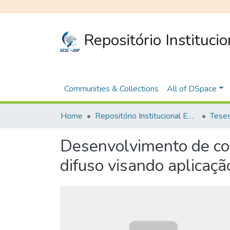
Repositório Instituci
Communities & Collections
All of DSpace
Home
Repositório Institucional EESC
Desenvolvimento de con
difuso visando aplicaç