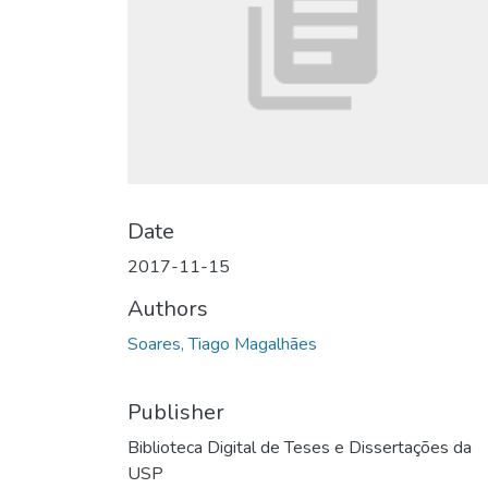
Date
2017-11-15
Authors
Soares, Tiago Magalhães
Publisher
Biblioteca Digital de Teses e Dissertações da
USP