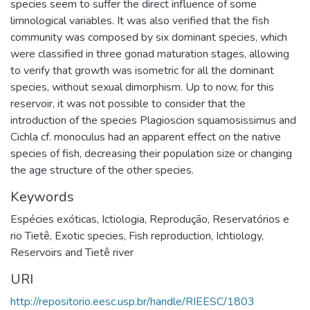
species seem to suffer the direct influence of some
limnological variables. It was also verified that the fish
community was composed by six dominant species, which
were classified in three gonad maturation stages, allowing
to verify that growth was isometric for all the dominant
species, without sexual dimorphism. Up to now, for this
reservoir, it was not possible to consider that the
introduction of the species Plagioscion squamosissimus and
Cichla cf. monoculus had an apparent effect on the native
species of fish, decreasing their population size or changing
the age structure of the other species.
Keywords
Espécies exóticas
,
Ictiologia
,
Reprodução
,
Reservatórios e
rio Tietê
,
Exotic species
,
Fish reproduction
,
Ichtiology
,
Reservoirs and Tietê river
URI
http://repositorio.eesc.usp.br/handle/RIEESC/1803