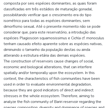
composta por seis espécies dominantes, as quais foram
classificadas em três estádios de maturação gonadal,
possibilitando verificar que o crescimento era do tipo
isométrico para todas as espécies dominantes, sem
dimorfismo sexual. Até o presente momento não se pode
considerar que, para este reservatório, a introdução das
espécies Plagioscion squamosissimus e Cichla cf. monoculus
tenham causado efeito aparente sobre as espécies nativas,
diminuindo o tamanho da população destas ou ainda
alterando a estrutura etária das demais espécies.
The construction of reservoirs cause changes of social,
economic and biological alterations, that can interfere
spatially and/or temporally upon the ecosystem. In this
context, the characteristics of fish communities have been
used in order to evaluate environmental degradation,
because they are good indicators of direct and indirect
stresses in the whole ecosystem. Therefore, aiming to
analyze the fish community of Bariri reservoir regarding the
species composition, diversity and dominance of species and