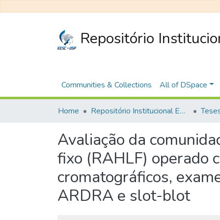
Repositório Instituci
Communities & Collections
All of DSpace
Home
Repositório Institucional EESC
Avaliação da comunidad
fixo (RAHLF) operado c
cromatográficos, exame
ARDRA e slot-blot