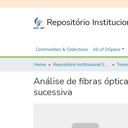
Repositório Instituci
Communities & Collections
All of DSpace
Home
Repositório Institucional EESC
Análise de fibras ópti
sucessiva