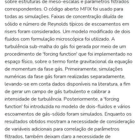
sobre estruturas de meso-escalas e parâmetros filtrados
correspondentes. O código aberto MFIX foi usado para
todas as simulações. Faixas de concentração diluída de
sólido e número de Reynolds típicos de escoamentos em
risers foram considerados. Um modelo modificado de dois
fluidos com formulação microscópica foi utilizado. A
turbulência sub-malha do gás foi gerada por meio de um
procedimento de 'forcing function' que foi implementado no
espaço físico, sobre o termo fonte gravitacional da equação
de momentum da fase gás. Primeiramente, simulações
numéricas da fase gás foram realizadas separadamente,
levando-se em conta dados disponíveis na literatura, a fim
de gerar um campo de gás turbulento e calibrar a
intensidade de turbulência. Posteriormente, a 'forcing
function' foi introduzida no modelo de dois-fluidos e vários
escoamentos de gás-sólido foram simulados. Enquanto os
resultados obtidos mostram a necessidade de consideração
de variáveis adicionais para correlação de parâmetros
filtrados, também deixam claro a necessidade de