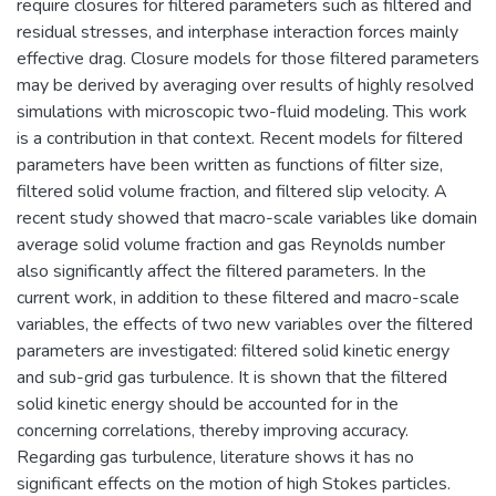
require closures for filtered parameters such as filtered and
residual stresses, and interphase interaction forces mainly
effective drag. Closure models for those filtered parameters
may be derived by averaging over results of highly resolved
simulations with microscopic two-fluid modeling. This work
is a contribution in that context. Recent models for filtered
parameters have been written as functions of filter size,
filtered solid volume fraction, and filtered slip velocity. A
recent study showed that macro-scale variables like domain
average solid volume fraction and gas Reynolds number
also significantly affect the filtered parameters. In the
current work, in addition to these filtered and macro-scale
variables, the effects of two new variables over the filtered
parameters are investigated: filtered solid kinetic energy
and sub-grid gas turbulence. It is shown that the filtered
solid kinetic energy should be accounted for in the
concerning correlations, thereby improving accuracy.
Regarding gas turbulence, literature shows it has no
significant effects on the motion of high Stokes particles.