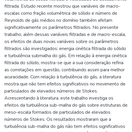
filtrada. Estudo recente mostrou que variáveis de macro-
escalas como fração volumétrica de sólido e número de
Reynolds de gás médios no domínio também afetam
significativamente os parâmetros filtrados. No presente
trabalho, além dessas variáveis filtradas e de macro-escala,
os efeitos de duas novas variáveis sobre os parâmetros
filtrados são investigados: energia cinética filtrada do sólido
e turbulência submalha do gás. Em relação à energia cinética
filtrada do sólido, mostra-se que a sua consideração refina
as correlações em questão, contribuindo assim para melhor
acuracidade. Com relação à turbulência do gás, a literatura
mostra que não tem efeitos significativos no movimento de
particulados de elevados números de Stokes.
Acrescentando à literatura, este trabalho investiga os
efeitos da turbulência sub-malha do gás sobre estruturas de
meso-escala formados de particulados de elevados
números de Stokes. Os resultados mostraram que a
turbulência sub-malha do gás não tem efeitos significativos