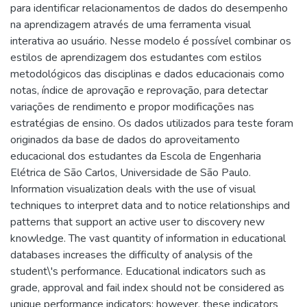
para identificar relacionamentos de dados do desempenho
na aprendizagem através de uma ferramenta visual
interativa ao usuário. Nesse modelo é possível combinar os
estilos de aprendizagem dos estudantes com estilos
metodológicos das disciplinas e dados educacionais como
notas, índice de aprovação e reprovação, para detectar
variações de rendimento e propor modificações nas
estratégias de ensino. Os dados utilizados para teste foram
originados da base de dados do aproveitamento
educacional dos estudantes da Escola de Engenharia
Elétrica de São Carlos, Universidade de São Paulo.
Information visualization deals with the use of visual
techniques to interpret data and to notice relationships and
patterns that support an active user to discovery new
knowledge. The vast quantity of information in educational
databases increases the difficulty of analysis of the
student\'s performance. Educational indicators such as
grade, approval and fail index should not be considered as
unique performance indicators; however, these indicators