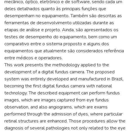
mecânico, óptico, eletrônico e de software, sendo cada um
deles detalhados quanto às principais funções que
desempenham no equipamento. Também são descritas as
ferramentas de desenvolvimento utilizadas durante as
etapas de análise e projeto. Ainda, são apresentados os
testes de desempenho do equipamento, bem como um
comparativo entre o sistema proposto e alguns dos
equipamentos que atualmente são considerados referência
entre médicos e operadores.
This work presents the methodology applied to the
development of a digital fundus camera. The proposed
system was entirely developed and manufactured in Brazil,
becoming the first digital fundus camera with national
technology. The described equipment can perform fundus
images, which are images captured from eye fundus
observation, and also angiograms, which are exams
performed through the admission of dyes, where particular
retinal structures are enhanced. Those procedures allow the
diagnosis of several pathologies not only related to the eye