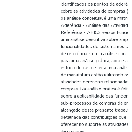
identificados os pontos de aderên
cobre as atividades de compras (ge
da análise conceitual é uma matriz 
Aderência - Análise das Atividad
Referência - APICS versus Funcion
uma análise descritiva sobre a apli
funcionalidades do sistema nos s
de referência. Com a análise concei
para uma análise prática, aonde at
estudo de caso é feita uma análi
de manufatura estão utilizando os
atividades gerenciais relacionadas
compras. Na análise prática é feita
sobre a aplicabilidade das funcion
sub-processos de compras da emp
alcançado deste presente trabalho
detalhada das contribuições que 
oferecer no suporte às atividades 
de compras.