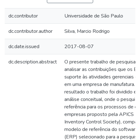
dc.contributor
Universidade de São Paulo
dc.contributor.author
Silva, Marcio Rodrigo
dc.date.issued
2017-08-07
dc.description.abstract
O presente trabalho de pesquisa 
analisar as contribuições que os 
suporte às atividades gerenciais 
em uma empresa de manufatura. Pa
resultado o trabalho foi dividido 
análise conceitual, onde o pesqui
referência para os processos de 
empresas proposto pela APICS (A
Inventory Control Society), compa
modelo de referência do software 
(ERP) selecionado para a pesquisa.