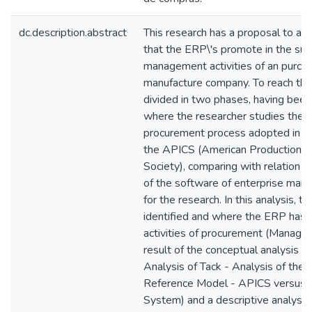
dc.description.abstract
This research has a proposal to ana
that the ERP\'s promote in the sup
management activities of an purchas
manufacture company. To reach thi
divided in two phases, having been 
where the researcher studies the r
procurement process adopted in c
the APICS (American Production an
Society), comparing with relation 
of the software of enterprise ma
for the research. In this analysis, t
identified and where the ERP has 
activities of procurement (Managem
result of the conceptual analysis is
Analysis of Tack - Analysis of the A
Reference Model - APICS versus Fu
System) and a descriptive analysis 