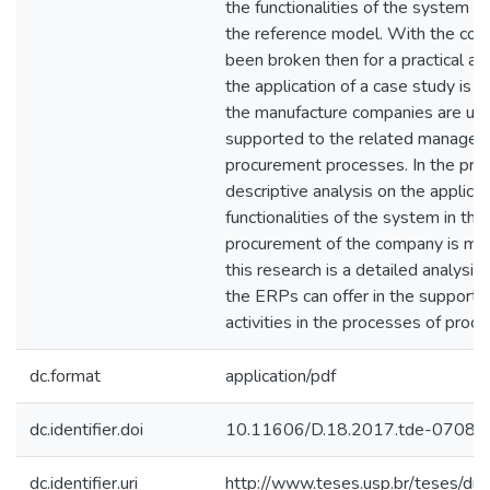
the functionalities of the system i
the reference model. With the conce
been broken then for a practical an
the application of a case study is 
the manufacture companies are usin
supported to the related manageme
procurement processes. In the pract
descriptive analysis on the applicabi
functionalities of the system in th
procurement of the company is mad
this research is a detailed analysis 
the ERPs can offer in the support
activities in the processes of proc
dc.format
application/pdf
dc.identifier.doi
10.11606/D.18.2017.tde-0708
dc.identifier.uri
http://www.teses.usp.br/teses/di