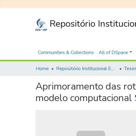
Repositório Instituci
Communities & Collections
All of DSpace
Home
Repositório Institucional EESC
Aprimoramento das roti
modelo computacional