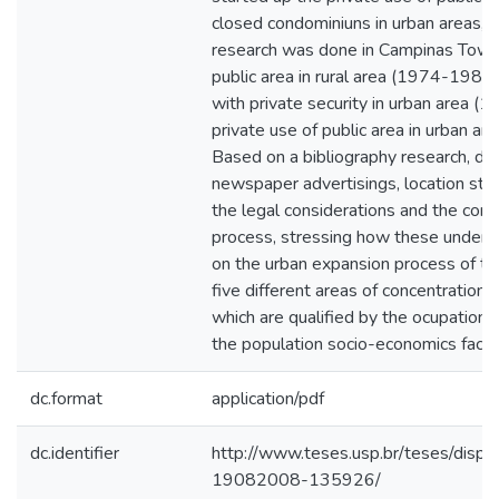
closed condominiuns in urban areas, u
research was done in Campinas Town H
public area in rural area (1974-1980
with private security in urban area 
private use of public area in urban a
Based on a bibliography research, d
newspaper advertisings, location stra
the legal considerations and the contr
process, stressing how these underta
on the urban expansion process of this
five different areas of concentration 
which are qualified by the ocupation
the population socio-economics facto
dc.format
application/pdf
dc.identifier
http://www.teses.usp.br/teses/disp
19082008-135926/