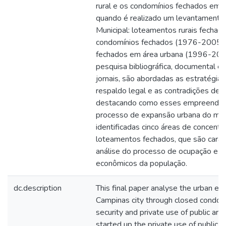
rural e os condomínios fechados em á
quando é realizado um levantamento 
Municipal: loteamentos rurais fecha
condomínios fechados (1976-2005)
fechados em área urbana (1996-20
pesquisa bibliográfica, documental e
jornais, são abordadas as estratégias 
respaldo legal e as contradições des
destacando como esses empreendime
processo de expansão urbana do muni
identificadas cinco áreas de concent
loteamentos fechados, que são caract
análise do processo de ocupação e d
econômicos da população.
dc.description
This final paper analyse the urban ex
Campinas city through closed condomi
security and private use of public are
started up the private use of public ar