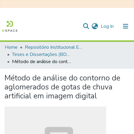
(current)
Log In
Home
Repositório Institucional EESC
Communities & Collections
Teses e Dissertações (BDTD USP)
Método de análise do contorno de aglomerados de gotas de chuva artificial em imagem digital
All of DSpace
Statistics
Método de análise do contorno de
aglomerados de gotas de chuva
artificial em imagem digital