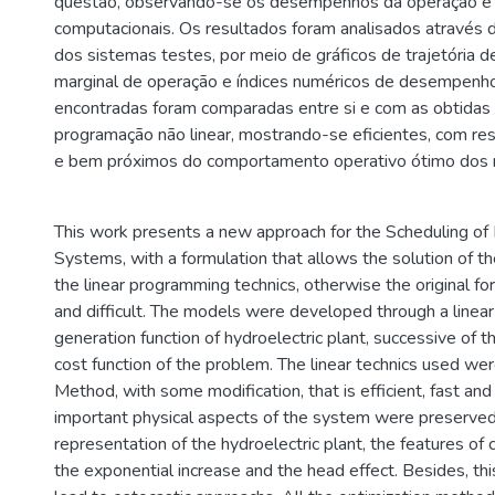
questão, observando-se os desempenhos da operação 
computacionais. Os resultados foram analisados atravé
dos sistemas testes, por meio de gráficos de trajetória d
marginal de operação e índices numéricos de desempenh
encontradas foram comparadas entre si e com as obtidas 
programação não linear, mostrando-se eficientes, com re
e bem próximos do comportamento operativo ótimo dos r
This work presents a new approach for the Scheduling of
Systems, with a formulation that allows the solution of t
the linear programming technics, otherwise the original fo
and difficult. The models were developed through a linear
generation function of hydroelectric plant, successive of th
cost function of the problem. The linear technics used we
Method, with some modification, that is efficient, fast and
important physical aspects of the system were preserved, 
representation of the hydroelectric plant, the features of 
the exponential increase and the head effect. Besides, thi