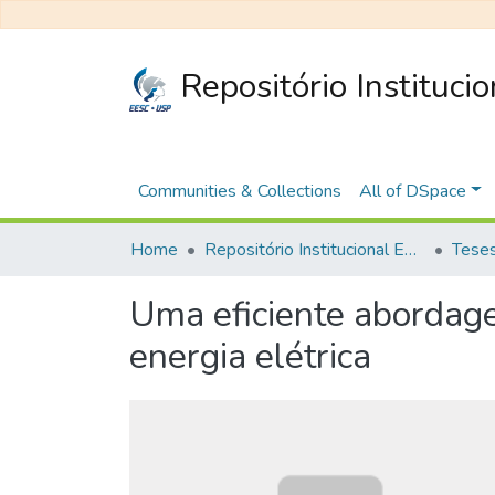
Repositório Instituci
Communities & Collections
All of DSpace
Home
Repositório Institucional EESC
Uma eficiente abordage
energia elétrica