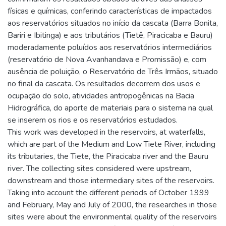
físicas e químicas, conferindo características de impactados
aos reservatórios situados no início da cascata (Barra Bonita,
Bariri e Ibitinga) e aos tributários (Tietê, Piracicaba e Bauru)
moderadamente poluídos aos reservatórios intermediários
(reservatório de Nova Avanhandava e Promissão) e, com
ausência de poluição, o Reservatório de Três Irmãos, situado
no final da cascata. Os resultados decorrem dos usos e
ocupação do solo, atividades antropogênicas na Bacia
Hidrográfica, do aporte de materiais para o sistema na qual
se inserem os rios e os reservatórios estudados.
This work was developed in the reservoirs, at waterfalls,
which are part of the Medium and Low Tiete River, including
its tributaries, the Tiete, the Piracicaba river and the Bauru
river. The collecting sites considered were upstream,
downstream and those intermediary sites of the reservoirs.
Taking into account the different periods of October 1999
and February, May and July of 2000, the researches in those
sites were about the environmental quality of the reservoirs