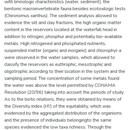
with limnologic characteristics (water, sediment), the
bentonic macroinvertebrate fauna besides ecotoxilogic tests
(Chironomus xanthus). The sediment analysis allowed to
evidence the silt and clay fractions, the high organic matter
content in the reservoirs located at the waterfall head in
addition to nitrogen, phosphur and potentially bio-available
metals. High nitrogened and phosphated nutrients,
suspended matter (organic and inorganic) and chlorophyl-a
were observed in the water samples, which allowed to
classify the reservoirs as euthrophic, mesotrophic and
oligotrophic according to their location in the system and the
sampling period. The concentration of some metals found
the water was above the level permitted by CONAMA
Resolution (20/96) taking into account the periods of study.
As to the biotic relations, they were obtained by means of
the Diversity index (H\') of the equitability, which was
evidenced by the aggregated distribution of the organisms
and the presence of individuals belongingto the same
species evidenced the low taxa richness. Through the