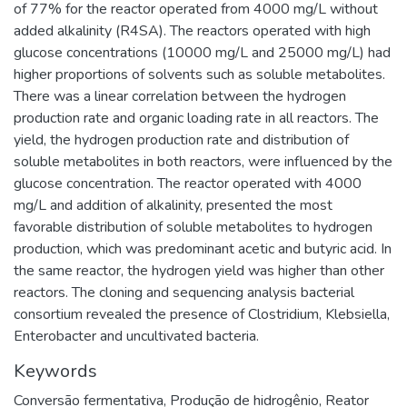
of 77% for the reactor operated from 4000 mg/L without
added alkalinity (R4SA). The reactors operated with high
glucose concentrations (10000 mg/L and 25000 mg/L) had
higher proportions of solvents such as soluble metabolites.
There was a linear correlation between the hydrogen
production rate and organic loading rate in all reactors. The
yield, the hydrogen production rate and distribution of
soluble metabolites in both reactors, were influenced by the
glucose concentration. The reactor operated with 4000
mg/L and addition of alkalinity, presented the most
favorable distribution of soluble metabolites to hydrogen
production, which was predominant acetic and butyric acid. In
the same reactor, the hydrogen yield was higher than other
reactors. The cloning and sequencing analysis bacterial
consortium revealed the presence of Clostridium, Klebsiella,
Enterobacter and uncultivated bacteria.
Keywords
Conversão fermentativa
,
Produção de hidrogênio
,
Reator