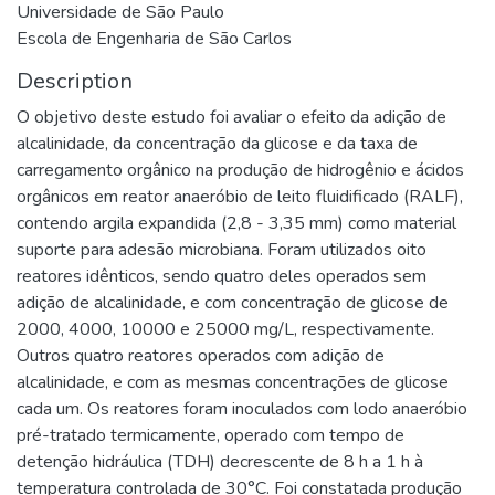
Universidade de São Paulo
Escola de Engenharia de São Carlos
Description
O objetivo deste estudo foi avaliar o efeito da adição de
alcalinidade, da concentração da glicose e da taxa de
carregamento orgânico na produção de hidrogênio e ácidos
orgânicos em reator anaeróbio de leito fluidificado (RALF),
contendo argila expandida (2,8 - 3,35 mm) como material
suporte para adesão microbiana. Foram utilizados oito
reatores idênticos, sendo quatro deles operados sem
adição de alcalinidade, e com concentração de glicose de
2000, 4000, 10000 e 25000 mg/L, respectivamente.
Outros quatro reatores operados com adição de
alcalinidade, e com as mesmas concentrações de glicose
cada um. Os reatores foram inoculados com lodo anaeróbio
pré-tratado termicamente, operado com tempo de
detenção hidráulica (TDH) decrescente de 8 h a 1 h à
temperatura controlada de 30°C. Foi constatada produção