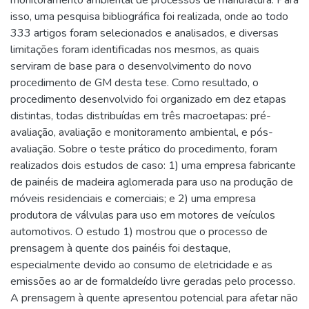
monitoramento ambiental de processos de manufatura. Para
isso, uma pesquisa bibliográfica foi realizada, onde ao todo
333 artigos foram selecionados e analisados, e diversas
limitações foram identificadas nos mesmos, as quais
serviram de base para o desenvolvimento do novo
procedimento de GM desta tese. Como resultado, o
procedimento desenvolvido foi organizado em dez etapas
distintas, todas distribuídas em três macroetapas: pré-
avaliação, avaliação e monitoramento ambiental, e pós-
avaliação. Sobre o teste prático do procedimento, foram
realizados dois estudos de caso: 1) uma empresa fabricante
de painéis de madeira aglomerada para uso na produção de
móveis residenciais e comerciais; e 2) uma empresa
produtora de válvulas para uso em motores de veículos
automotivos. O estudo 1) mostrou que o processo de
prensagem à quente dos painéis foi destaque,
especialmente devido ao consumo de eletricidade e as
emissões ao ar de formaldeído livre geradas pelo processo.
A prensagem à quente apresentou potencial para afetar não