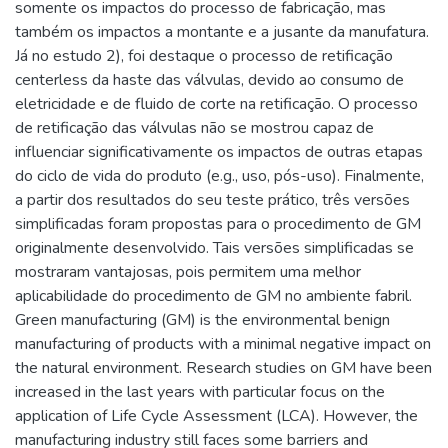
somente os impactos do processo de fabricação, mas
também os impactos a montante e a jusante da manufatura.
Já no estudo 2), foi destaque o processo de retificação
centerless da haste das válvulas, devido ao consumo de
eletricidade e de fluido de corte na retificação. O processo
de retificação das válvulas não se mostrou capaz de
influenciar significativamente os impactos de outras etapas
do ciclo de vida do produto (e.g., uso, pós-uso). Finalmente,
a partir dos resultados do seu teste prático, três versões
simplificadas foram propostas para o procedimento de GM
originalmente desenvolvido. Tais versões simplificadas se
mostraram vantajosas, pois permitem uma melhor
aplicabilidade do procedimento de GM no ambiente fabril.
Green manufacturing (GM) is the environmental benign
manufacturing of products with a minimal negative impact on
the natural environment. Research studies on GM have been
increased in the last years with particular focus on the
application of Life Cycle Assessment (LCA). However, the
manufacturing industry still faces some barriers and