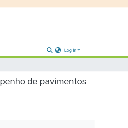
Log In
mpenho de pavimentos