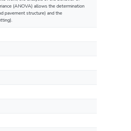
ariance (ANOVA) allows the determination
 and pavement structure) and the
ting).